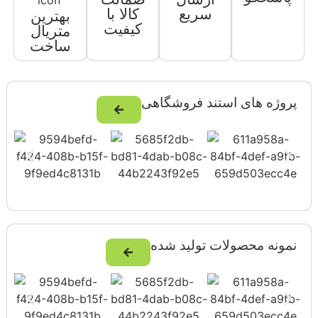
سریع
کالا با
بهترین
کیفیت
متریال
ساخت
پروژه های استند فروشگاهی
نمونه محصولات تولید شده