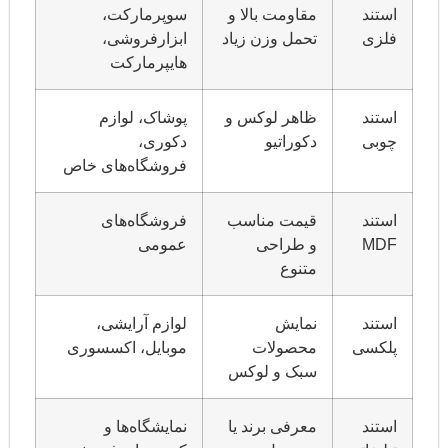
استند
مقاومت بالا و
سوپرمارکت،
فلزی
تحمل وزن زیاد
ابزارفروشی،
هایپرمارکت
استند
ظاهر لوکس و
پوشاک، لوازم
چوبی
دکوراتیو
دکوری،
فروشگاه‌های خاص
استند
قیمت مناسب
فروشگاه‌های
MDF
و طراحی
عمومی
متنوع
استند
نمایش
لوازم آرایشی،
پلکسی
محصولات
موبایل، اکسسوری
سبک و لوکس
استند
معرفی برند یا
نمایشگاه‌ها و